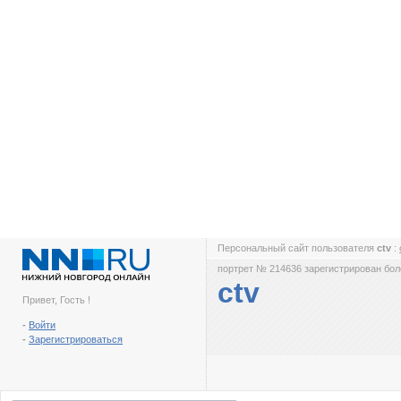
Персональный сайт пользователя
ctv
:
портрет № 214636 зарегистрирован боле
ctv
Привет, Гость !
-
Войти
-
Зарегистрироваться