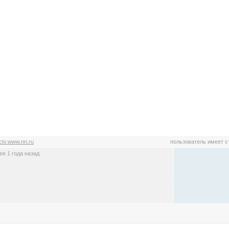
ctv.www.nn.ru
пользователь имеет 
е 1 года назад