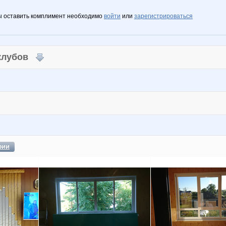
ы оставить комплимент необходимо
войти
или
зарегистрироваться
 клубов
фии